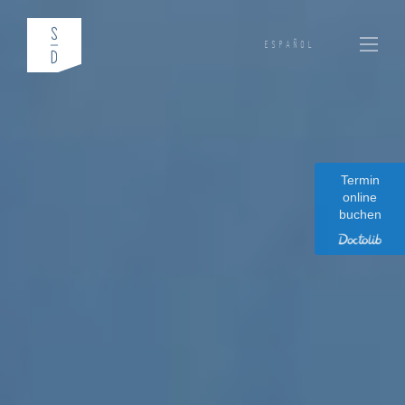
ESPAÑOL
Termin
online
buchen