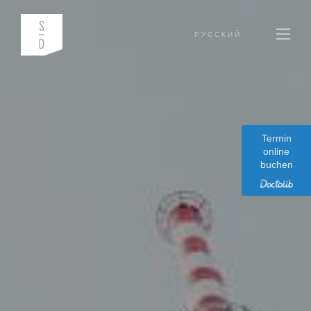
РУССКИЙ
Termin
online
buchen