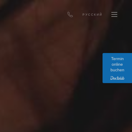
РУССКИЙ
Termin
online
buchen