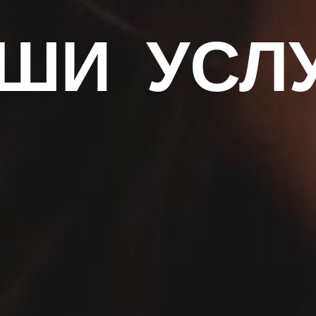
ШИ УСЛ