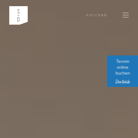
РУССКИЙ
Termin
online
buchen